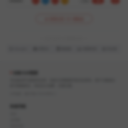
3466663
6
4
4
14
小单
大双
对
查看全部 151 期数据
— 合作伙伴 & 数据支持 —
Google
阿里云
数据堂
智算科技
安全盾
加拿大28预测
专业提供PC蛋蛋幸运28、加拿大28预测开奖历史查询。基于大数据分
析与智能算法，本站永久免费，无需注册。
ICP备案：豫ICP备17010199号-2
快速导航
首页
走势图
历史开奖