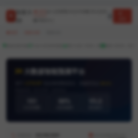
加拿大
首页
走势图
历史开奖
算法说明
28
登录
帮助中心
首页
/
加拿大28
/
预测分析
数据加密传输
7x24小时实时更新
累计分析 10000+ 期
服务 50000+ 用户
大数据智能预测平台
基于
LSTM-BP
混合神经网络算法 · 准确率高达
98.6%
数据来源：官方开奖 · 实时同步
151
58%
V3.2
已分析期数
当前准确率
算法版本
客服热线：
400-888-6666
service@pc28.com