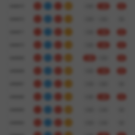
3466673
3
1
1
05
大双
小单
对
3466672
2
6
5
13
大单
小双
错
3466671
1
7
9
17
小双
大单
对
3466670
6
7
6
19
小双
大单
对
3466669
9
3
8
20
大双
小单
对
3466668
0
4
5
09
大双
小单
对
3466667
4
2
4
10
小单
大双
错
3466666
2
6
2
10
大单
小双
对
3466665
1
4
3
08
大双
小单
错
3466664
3
1
6
10
大双
小单
错