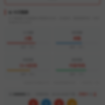
📊 今日预测
以下预测基于历史数据与智能算法分析，仅供参考。预测更新时间：2026
年08月07日 22:24
大小预测
单双预测
大数
单数
概率：68%
概率：62%
和值预测
极值预测
13-15区间
中段号码
概率：55%
概率：72%
根据最近50期数据分析，大数据预测概率较高。 ｜ 置信区间：95%
第
3466693
期 ｜ 开奖时间：22:24:40
距下期：
开奖中
秒
+
+
=
5
5
5
15