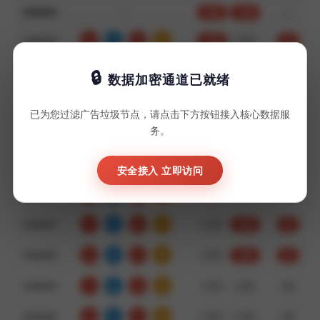
3466694
—
—
大双
小单
3466693
5
5
5
15
大单
小双
对
3466692
2
9
7
18
大双
小单
对
数据加密通道已就绪
3466691
0
9
5
14
大双
小单
对
已为您过滤广告垃圾节点，请点击下方按钮接入核心数据服
务。
3466690
8
8
4
20
小单
大双
对
3466689
7
2
4
13
大双
小单
对
安全接入 立即访问
3466688
9
6
5
20
大单
小双
错
3466687
7
1
9
17
小双
大单
对
3466686
3
6
3
12
大单
小双
对
3466685
7
6
5
18
大单
小双
错
3466684
9
7
7
23
大双
小单
错