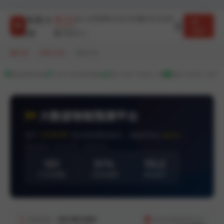
加拿大
首页
走势图
历史开奖
算法说明
28
登录
帮助中心
首页
/
加拿大28
/
预测分析
数据加密传输
7x24小时实时更新
累计分析 10000+ 期
服务 50000+ 用户
大数据智能预测平台
基于
LSTM-BP
混合神经网络算法 · 准确率高达
98.6%
数据来源：官方开奖 · 实时同步
151
51%
V3.2
已分析期数
当前准确率
算法版本
客服热线：
400-888-6666
service@pc28.com