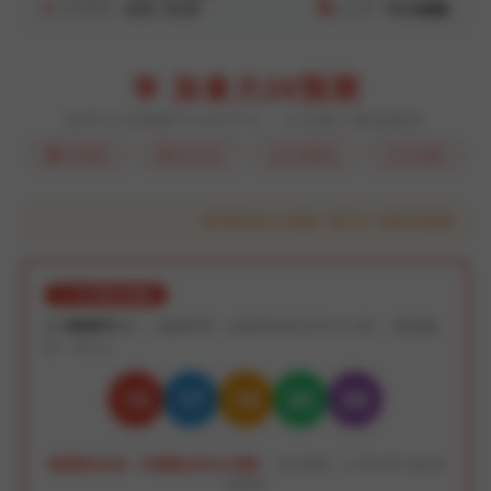
工作时间：
8:00 - 24:00
公众号：
PC28预测
🎯 加拿大28预测
加拿大28预测与分析平台 · 企业级大数据服务
实时数据
算法分析
走势图表
专业策略
商务合作 认准唯一用户名 / 没有任何群聊 / 站长担保 
⭐ 今日重点预测
第
3466673
期 ｜ 预测时间：2026年08月07日 21:08 ｜ 数据版
本：V3.2.1
13
17
19
20
09
根据算法分析，本期重点关注大单数
｜ 算法模型：LSTM-BP 混合神
经网络