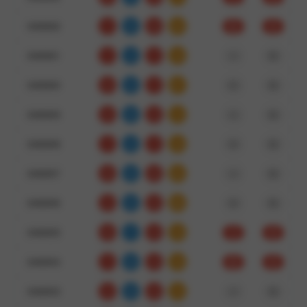
3466662
7
9
8
24
双
对
3466661
7
4
7
18
小
错
3466660
0
0
7
07
双
错
3466659
0
8
4
12
大
错
3466658
7
4
7
18
单
错
3466657
8
6
8
22
小
错
3466656
2
6
0
08
单
错
3466655
9
7
3
19
大
对
3466654
7
8
3
18
双
对
3466653
2
8
5
15
小
错