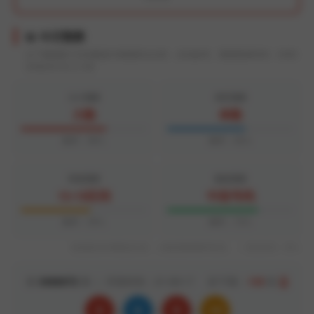
📊 今日预测
以下预测基于历史数据与智能算法分析，仅供参考。预测更新时间：2026
年08月07日 21:08
大小预测
单双预测
大数
单数
概率：68%
概率：62%
和值预测
极值预测
13-15区间
中段号码
概率：55%
概率：72%
根据最近50期数据分析，大数据预测概率较高。 ｜ 置信区间：95%
第
3466672
期 ｜ 开奖时间：21:08:17
距下期：
137
秒
+
+
=
2
6
5
13