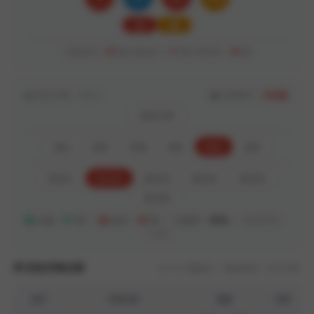
大
单
大双未开：
02
期
小双未开：
11
期
小单未开：
04
期
算法引擎：V3.2.1
当前模式：
专业版
加拿大28
组合
杀组
双项
四余
双组
龙虎
算法01
算法02
算法03
算法04
算法05
算法06
正确：
51
期 ｜
错误：
49
期 ｜ 正确率：
51%
｜
数据周期：
100期
历史开奖记录
共 151 期数据 ｜ 数据来源：官方开奖
期号
开奖内容
预测
结果