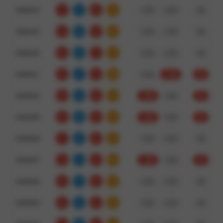
3466304
1
7
9
17
小单
大双
错
3466303
5
8
3
16
大单
小双
错
3466302
5
0
7
12
大双
小单
错
3466301
0
7
2
09
大双
小单
对
3466300
6
4
9
19
大单
小双
对
3466299
6
9
0
15
大单
小双
对
3466298
1
6
8
15
小单
大双
错
3466297
2
1
6
09
小单
大双
对
3466296
6
7
0
13
大单
小双
错
3466295
0
5
5
10
大双
小单
错