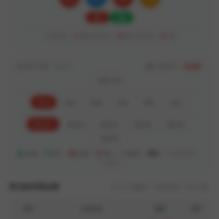
大
双
大单未开：
11
期
小双未开：
05
期
小单未开：
01
期
算法引擎：V3.2.1
当前模式：
专业版
加拿大28
组合
杀组
双项
四余
双组
龙虎
算法01
算法02
算法03
算法04
算法05
算法06
正确：
73
期 ｜
错误：
27
期 ｜ 正确率：
73%
｜
数据周期：
100期
历史开奖记录
共 151 期数据 ｜ 数据来源：官方开奖
期号
开奖内容
预测
结果