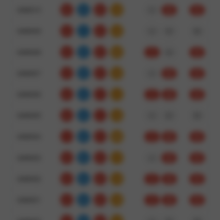
3466010
8
2
0
10
大
双
对
3466009
4
1
5
10
大
单
错
3466008
0
0
0
00
小
单
对
3466007
3
9
4
16
小
双
对
3466006
0
4
7
11
小
单
对
3466005
9
3
1
13
大
双
错
3466004
1
0
7
08
小
双
对
3466003
5
8
4
17
小
单
对
3466002
0
6
9
15
大
单
对
3466001
4
6
9
19
大
单
对