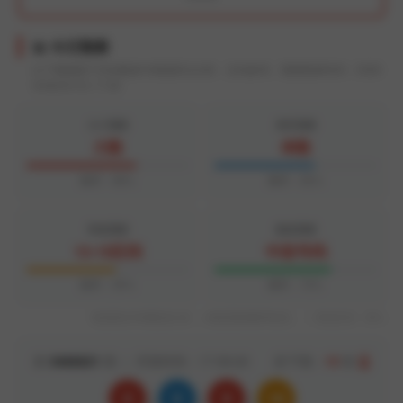
📊 今日预测
以下预测基于历史数据与智能算法分析，仅供参考。预测更新时间：2026
年08月07日 17:39
大小预测
单双预测
大数
单数
概率：68%
概率：62%
和值预测
极值预测
13-15区间
中段号码
概率：55%
概率：72%
根据最近50期数据分析，大数据预测概率较高。 ｜ 置信区间：95%
第
3466621
期 ｜ 开奖时间：17:39:20
距下期：
14
秒
+
+
=
0
9
9
18