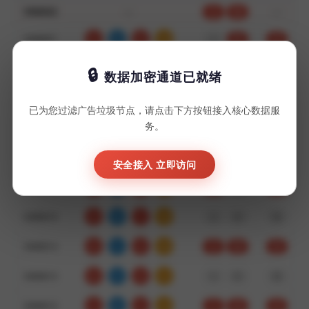
3466622
—
—
大
单
3466621
0
9
9
18
小
双
对
3466620
1
1
5
07
小
双
对
数据加密通道已就绪
3466619
3
8
9
20
大
双
对
已为您过滤广告垃圾节点，请点击下方按钮接入核心数据服
务。
3466618
0
4
0
04
大
双
对
3466617
5
0
6
11
小
双
对
安全接入 立即访问
3466616
7
3
9
19
大
双
对
3466615
4
5
1
10
大
单
错
3466614
9
1
5
15
大
单
对
3466613
0
7
4
11
大
双
错
3466612
3
8
2
13
小
单
对