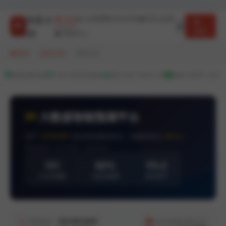
加拿大
首页
走势图
历史开奖
算法说明
28
登录
帮助中心
首页
/
加拿大28
/
预测分析
数据加密传输
7x24小时实时更新
累计分析 10000+ 期
服务 50000+ 用户
大数据智能预测平台
基于
LSTM-BP
混合神经网络算法 · 准确率高达
98.6%
数据来源：官方开奖 · 实时同步
151
82%
V3.2
已分析期数
当前准确率
算法版本
客服热线：
400-888-6666
service@pc28.com